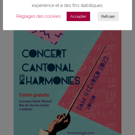
expérience et à des fins statistiques.
lire plus
Réglages des cookies
Accepter
Refuser