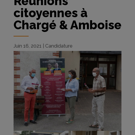
Réunions
citoyennes à
Chargé & Amboise
Juin 16, 2021
|
Candidature